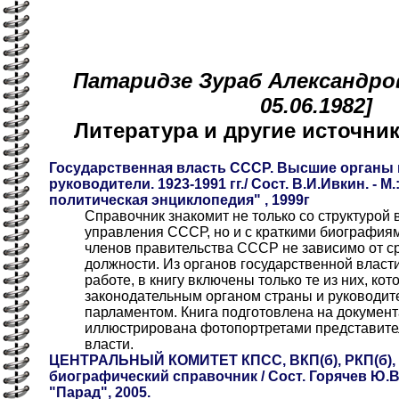
Патаридзе Зураб Александрови
05.06.1982]
Литература и другие источн
Государственная власть СССР. Высшие органы в
руководители. 1923-1991 гг./ Сост. В.И.Ивкин. - М
политическая энциклопедия" , 1999г
Справочник знакомит не только со структурой
управления СССР, но и с краткими биографиями
членов правительства СССР не зависимо от с
должности. Из органов государственной власт
работе, в книгу включены только те из них, к
законодательным органом страны и руководит
парламентом. Книга подготовлена на документ
иллюстрирована фотопортретами представите
власти.
ЦЕНТРАЛЬНЫЙ КОМИТЕТ КПСС, ВКП(б), РКП(б), 
биографический справочник / Сост. Горячев Ю.В
"Парад", 2005.