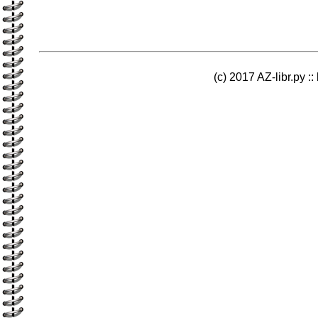
(c) 2017 AZ-libr.ру ::