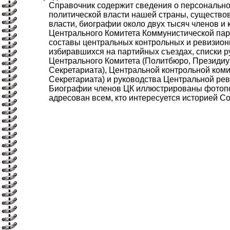
Справочник содержит сведения о персонально
политической власти нашей страны, существо
власти, биографии около двух тысяч членов и
Центрального Комитета Коммунистической парт
составы центральных контрольных и ревизион
избиравшихся на партийных съездах, списки 
Центрального Комитета (Политбюро, Президиу
Секретариата), Центральной контрольной ком
Секретариата) и руководства Центральной ре
Биографии членов ЦК иллюстрированы фотоп
адресован всем, кто интересуется историей С