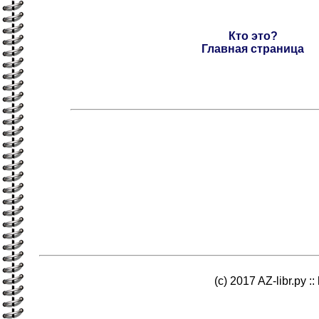
Кто это?
Главная страница
(c) 2017 AZ-libr.ру ::