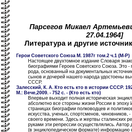
Парсегов Микаел Артемьевич
27.04.1964]
Литература и другие источн
Герои Советского Союза М. 1987г том.2 ч.1 (М-Р)
Настоящее двухтомное издание Словаря знако
биографиями Героев Советского Союза. Это - 
рода, основанный на документальных источни
сынов и дочерей нашего народа удостоены вы
СССР.
Залесский, К. А. Кто есть кто в истории СССР. 192
М.: Вече,2009. - 752 с. - (Кто есть кто)
Впервые выходит полная историческая энцик
абсолютно все стороны жизни России в эпоху 
страницах биографии полководцев и политиков
искусства, ученых, спортсменов, чиновников, - 
своего времени. Здесь и жертвы сталинских ре
руками эти репрессии осуществлялись. Автор
(в энциклопедическом формате) информацию о