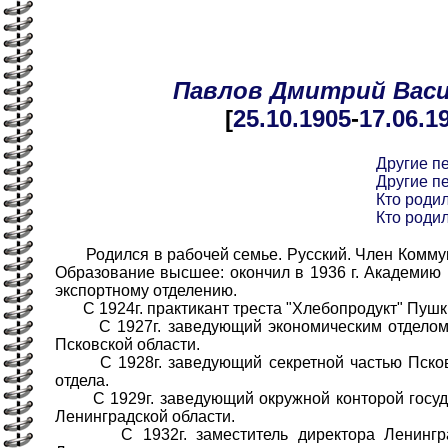
Павлов
Дмитрий
Вас
[
25.10
.1905
-
17.06
.1
Другие п
Другие п
Кто родил
Кто родил
Родился в рабочей семье. Русский. Член Коммуни
Образование высшее: окончил в 1936 г. Академию 
экспортному отделению.
С 1924г. практикант треста "Хлебопродукт" Пушки
С 1927г. заведующий экономическим отделом
Псковской области.
С 1928г. заведующий секретной частью Псковс
отдела.
С 1929г. заведующий окружной конторой государ
Ленинградской области.
С 1932г. заместитель директора Ленинград