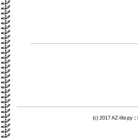
(c) 2017 AZ-libr.ру ::