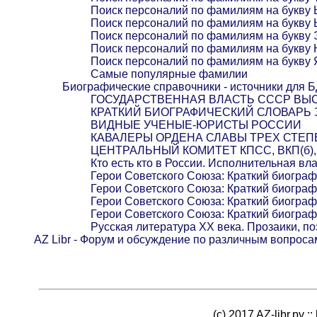
Поиск персоналий по фамилиям на букву
Поиск персоналий по фамилиям на букву 
Поиск персоналий по фамилиям на букву 
Поиск персоналий по фамилиям на букву
Поиск персоналий по фамилиям на букву 
Самые популярные фамилии
Биографические справочники - источники для 
ГОСУДАРСТВЕННАЯ ВЛАСТЬ СССР ВЫС
КРАТКИЙ БИОГРАФИЧЕСКИЙ СЛОВАРЬ
ВИДНЫЕ УЧЕНЫЕ-ЮРИСТЫ РОССИИ
КАВАЛЕРЫ ОРДЕНА СЛАВЫ ТРЕХ СТЕ
ЦЕНТРАЛЬНЫЙ КОМИТЕТ КПСС, ВКП(б), Р
Кто есть кто в России. Исполнительная вл
Герои Советского Союза: Краткий биогра
Герои Советского Союза: Краткий биогра
Герои Советского Союза: Краткий биогра
Герои Советского Союза: Краткий биогра
Русская литература XX века. Прозаики, по
AZ Libr - Форум и обсуждение по различным вопроса
(c) 2017 AZ-libr.ру ::