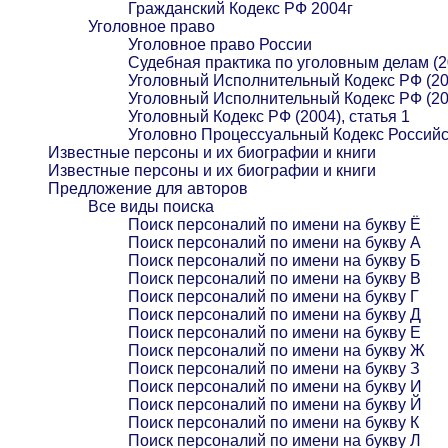
Гражданский Кодекс РФ 2004г
Уголовное право
Уголовное право России
Судебная практика по уголовным делам (2
Уголовный Исполнительный Кодекс РФ (20
Уголовный Исполнительный Кодекс РФ (20
Уголовный Кодекс РФ (2004), статья 1
Уголовно Процессуальный Кодекс Российс
Известные персоны и их биографии и книги
Известные персоны и их биографии и книги
Предложение для авторов
Все виды поиска
Поиск персоналий по имени на букву Ё
Поиск персоналий по имени на букву А
Поиск персоналий по имени на букву Б
Поиск персоналий по имени на букву В
Поиск персоналий по имени на букву Г
Поиск персоналий по имени на букву Д
Поиск персоналий по имени на букву Е
Поиск персоналий по имени на букву Ж
Поиск персоналий по имени на букву З
Поиск персоналий по имени на букву И
Поиск персоналий по имени на букву Й
Поиск персоналий по имени на букву К
Поиск персоналий по имени на букву Л