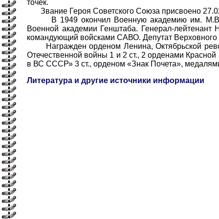
точек.
Звание Героя Советского Союза присвоено 27.02
В 1949 окончил Военную академию им. М.В.Ф
Военной академии Генштаба. Генерал-лейтенант 
командующий войсками САВО. Депутат Верховного 
Награжден орденом Ленина, Октябрьской револ
Отечественной войны 1 и 2 ст., 2 орденами Красной
в ВС СССР» 3 ст., орденом «Знак Почета», медалям
Литература и другие источники информации