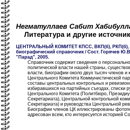
Негматуллаев Сабит Хабибуллае
Литература и другие источн
ЦЕНТРАЛЬНЫЙ КОМИТЕТ КПСС, ВКП(б), РКП(б), 
биографический справочник / Сост. Горячев Ю.В
"Парад", 2005.
Справочник содержит сведения о персонально
политической власти нашей страны, существо
власти, биографии около двух тысяч членов и
Центрального Комитета Коммунистической парт
составы центральных контрольных и ревизион
избиравшихся на партийных съездах, списки 
Центрального Комитета (Политбюро, Президиу
Секретариата), Центральной контрольной ком
Секретариата) и руководства Центральной ре
Биографии членов ЦК иллюстрированы фотоп
адресован всем, кто интересуется историей С