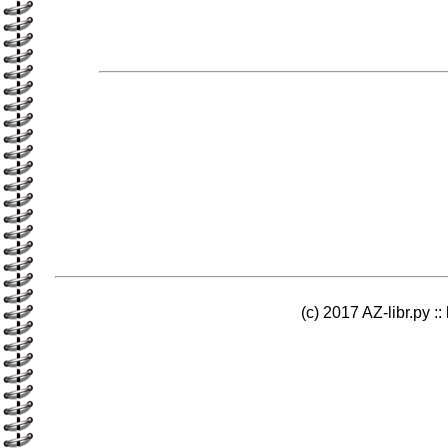
(c) 2017 AZ-libr.ру ::