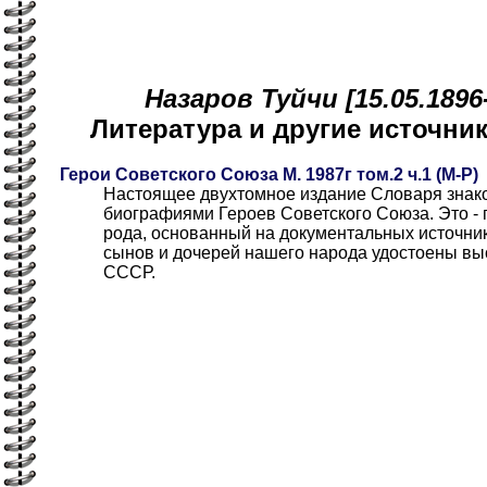
Назаров Туйчи [15.05.1896-
Литература и другие источн
Герои Советского Союза М. 1987г том.2 ч.1 (М-Р)
Настоящее двухтомное издание Словаря знако
биографиями Героев Советского Союза. Это - 
рода, основанный на документальных источни
сынов и дочерей нашего народа удостоены вы
СССР.