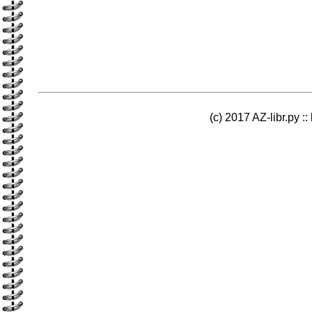
(c) 2017 AZ-libr.ру ::