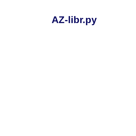
AZ-libr.ру