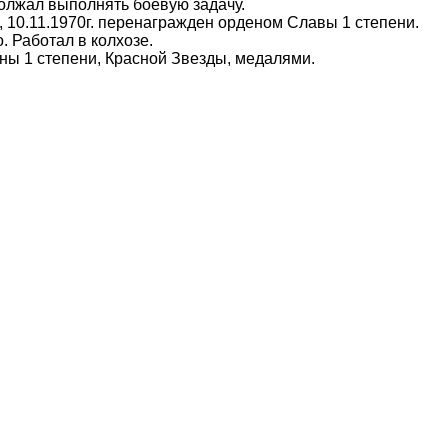
должал выполнять боевую задачу.
10.11.1970г. перенагражден орденом Славы 1 степени.
 Работал в колхозе.
 1 степени, Красной Звезды, медалями.