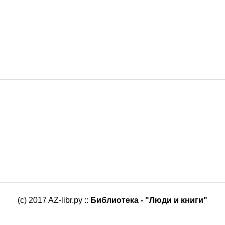
(c) 2017 AZ-libr.ру ::
Библиотека - "Люди и книги"