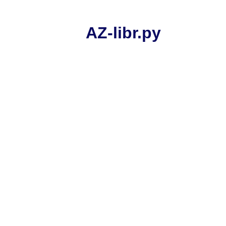
AZ-libr.ру