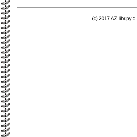
(c) 2017 AZ-libr.ру ::