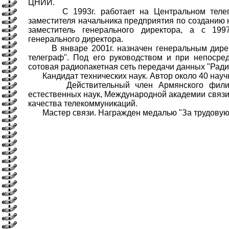
ЦНИИ.
С 1993г. работает на Центральном телегр
заместителя начальника предприятия по созданию но
заместитель генерального директора, а с 199
генерального директора.
В январе 2001г. назначен генеральным дире
телеграф". Под его руководством и при непосре
сотовая радиопакетная сеть передачи данных "Ради
Кандидат технических наук. Автор около 40 научн
Действительный член Армянского филиал
естественных наук, Международной академии связ
качества телекоммуникаций.
Мастер связи. Награжден медалью "За трудовую 