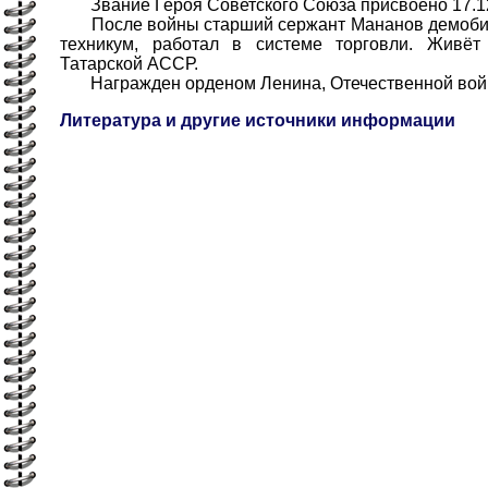
Звание Героя Советского Союза присвоено 17.12
После войны старший сержант Мананов демобил
техникум, работал в системе торговли. Живё
Татарской АССР.
Награжден орденом Ленина, Отечественной войны
Литература и другие источники информации