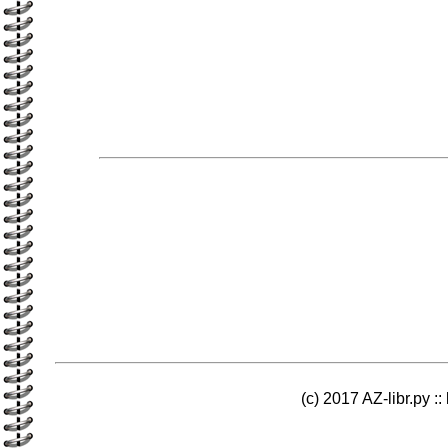
(c) 2017 AZ-libr.ру ::