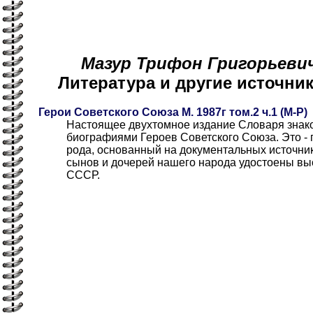
Мазур Трифон Григорьевич 
Литература и другие источн
Герои Советского Союза М. 1987г том.2 ч.1 (М-Р)
Настоящее двухтомное издание Словаря знако
биографиями Героев Советского Союза. Это - 
рода, основанный на документальных источни
сынов и дочерей нашего народа удостоены вы
СССР.