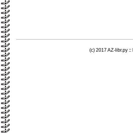
(c) 2017 AZ-libr.ру ::