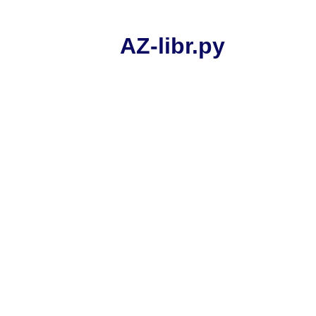
AZ-libr.ру