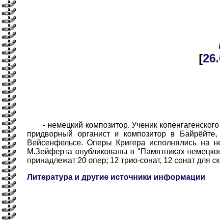
[
26
- немецкий композитор. Ученик копенгагенского о
придворный органист и композитор в Байрёйте, 
Вейсенфельсе. Оперы Кригера исполнялись на не
М.Зейферта опубликованы в "Памятниках немецкого 
принадлежат 20 опер; 12 трио-сонат, 12 сонат для с
Литература и другие источники информации