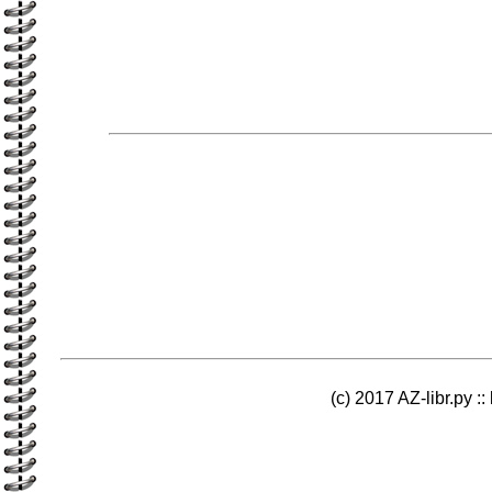
(c) 2017 AZ-libr.ру ::