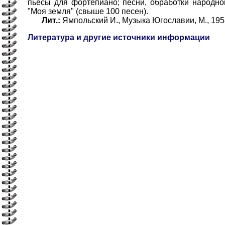
пьесы для фортепиано; песни, обработки народной
"Моя земля" (свыше 100 песен).
Лит.:
Ямпольский И., Музыка Югославии, М., 195
Литература и другие источники информации