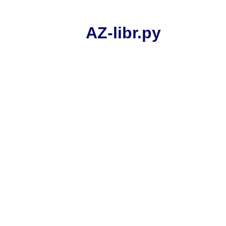
AZ-libr.ру