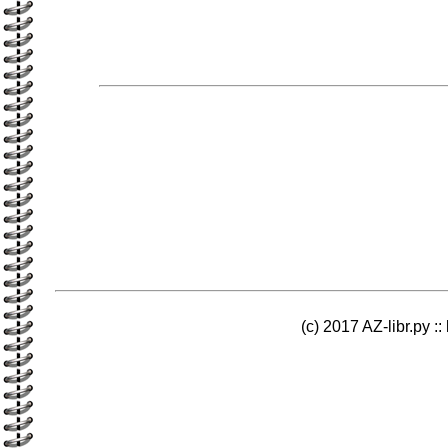
(c) 2017 AZ-libr.ру ::