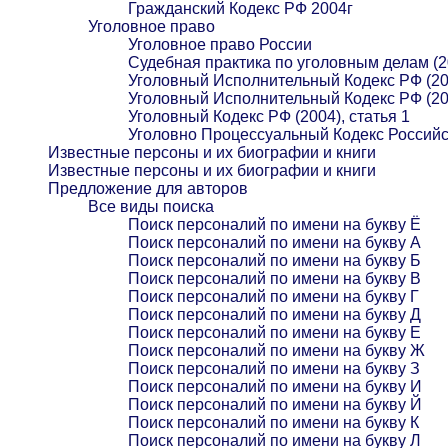
Гражданский Кодекс РФ 2004г
Уголовное право
Уголовное право России
Судебная практика по уголовным делам (2
Уголовный Исполнительный Кодекс РФ (20
Уголовный Исполнительный Кодекс РФ (20
Уголовный Кодекс РФ (2004), статья 1
Уголовно Процессуальный Кодекс Российс
Известные персоны и их биографии и книги
Известные персоны и их биографии и книги
Предложение для авторов
Все виды поиска
Поиск персоналий по имени на букву Ё
Поиск персоналий по имени на букву А
Поиск персоналий по имени на букву Б
Поиск персоналий по имени на букву В
Поиск персоналий по имени на букву Г
Поиск персоналий по имени на букву Д
Поиск персоналий по имени на букву Е
Поиск персоналий по имени на букву Ж
Поиск персоналий по имени на букву З
Поиск персоналий по имени на букву И
Поиск персоналий по имени на букву Й
Поиск персоналий по имени на букву К
Поиск персоналий по имени на букву Л