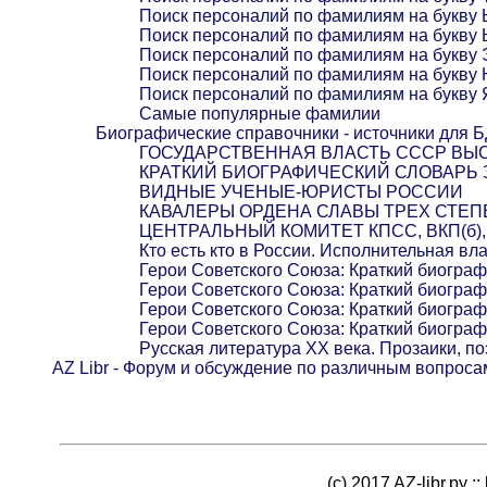
Поиск персоналий по фамилиям на букву
Поиск персоналий по фамилиям на букву 
Поиск персоналий по фамилиям на букву 
Поиск персоналий по фамилиям на букву
Поиск персоналий по фамилиям на букву 
Самые популярные фамилии
Биографические справочники - источники для 
ГОСУДАРСТВЕННАЯ ВЛАСТЬ СССР ВЫС
КРАТКИЙ БИОГРАФИЧЕСКИЙ СЛОВАРЬ
ВИДНЫЕ УЧЕНЫЕ-ЮРИСТЫ РОССИИ
КАВАЛЕРЫ ОРДЕНА СЛАВЫ ТРЕХ СТЕ
ЦЕНТРАЛЬНЫЙ КОМИТЕТ КПСС, ВКП(б), Р
Кто есть кто в России. Исполнительная вл
Герои Советского Союза: Краткий биогра
Герои Советского Союза: Краткий биогра
Герои Советского Союза: Краткий биогра
Герои Советского Союза: Краткий биогра
Русская литература XX века. Прозаики, по
AZ Libr - Форум и обсуждение по различным вопроса
(c) 2017 AZ-libr.ру ::