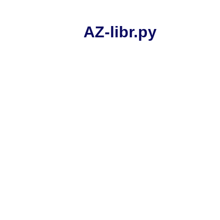
AZ-libr.ру