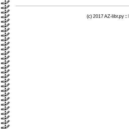
(c) 2017 AZ-libr.ру ::