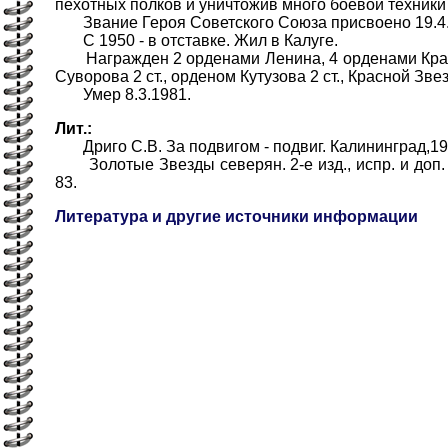
пехотных полков и уничтожив много боевой техники
Звание Героя Советского Союза присвоено 19.4.
С 1950 - в отставке. Жил в Калуге.
Награжден 2 орденами Ленина, 4 орденами Крас
Суворова 2 ст., орденом Кутузова 2 ст., Красной Зв
Умер 8.3.1981.
Лит.:
Дриго С.В. За подвигом - подвиг. Калининград,1984
Золотые Звезды северян. 2-е изд., испр. и доп. Ар
83.
Литература и другие источники информации