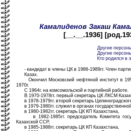
Камалиденов
Закаш
Кама
[__.__.1936] [род.19
Другие персон
Другие персон
Кто родился в э
- кандидат в члены ЦК в 1986-1989гг. Член партии
Казах.
Окончил Московский нефтяной институт в 195
1970г.
С 1964г. на комсомольской и партийной работе.
В 1970-1978гг. первый секретарь ЦК ЛКСМ Казах
в 1978-1979гг. второй секретарь Целиноградского
в 1979-1980гг. служил в органах государственной
в 1980-1982гг. секретарь ЦК КП Казахстана,
в 1982-1985гг. председатель Комитета госуд
Казахской ССР,
в 1985-1988гг. секретарь ЦК КП Казахстана,