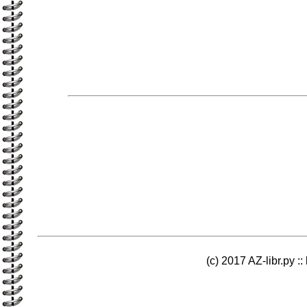
(c) 2017 AZ-libr.ру ::