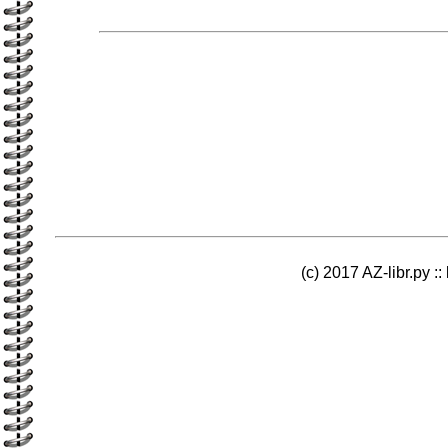
(c) 2017 AZ-libr.ру ::