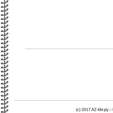
(c) 2017 AZ-libr.ру ::