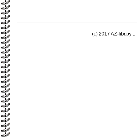
(c) 2017 AZ-libr.ру ::