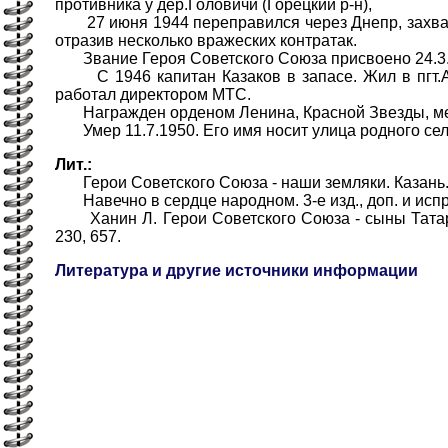
противника у дер.Головичи (Горецкий р-н),
27 июня 1944 переправился через Днепр, захват
отразив несколько вражеских контратак.
Звание Героя Советского Союза присвоено 24.3.
С 1946 капитан Казаков в запасе. Жил в пгт.А
работал директором МТС.
Награжден орденом Ленина, Красной Звезды, м
Умер 11.7.1950. Его имя носит улица родного сел
Лит.:
Герои Советского Союза - наши земляки. Казань.198
Навечно в сердце народном. 3-е изд., доп. и испр. 
Ханин Л. Герои Советского Союза - сыны Татарии.
230, 657.
Литература и другие источники информации