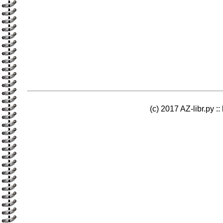
(c) 2017 AZ-libr.ру ::