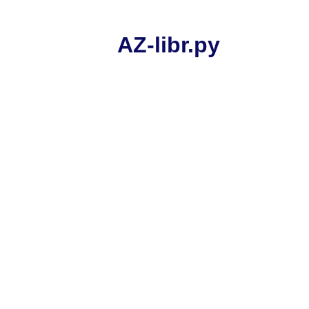
AZ-libr.ру