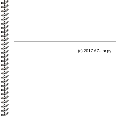
(c) 2017 AZ-libr.ру ::