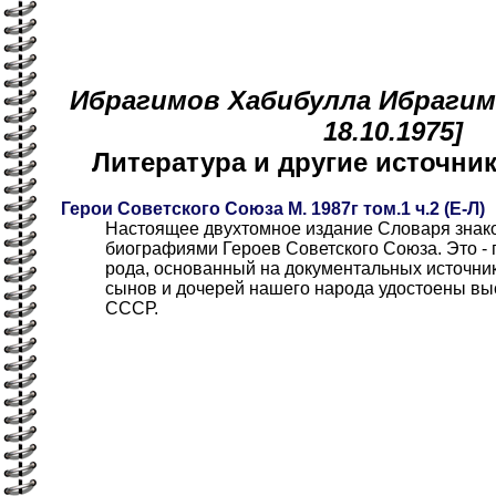
Ибрагимов Хабибулла Ибрагимо
18.10.1975]
Литература и другие источн
Герои Советского Союза М. 1987г том.1 ч.2 (Е-Л)
Настоящее двухтомное издание Словаря знако
биографиями Героев Советского Союза. Это - 
рода, основанный на документальных источни
сынов и дочерей нашего народа удостоены вы
СССР.