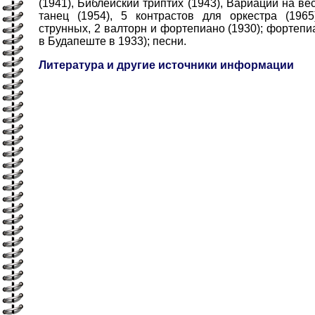
(1941), Библейский триптих (1943), Вариации на ве
танец (1954), 5 контрастов для оркестра (196
струнных, 2 валторн и фортепиано (1930); фортеп
в Будапеште в 1933); песни.
Литература и другие источники информации