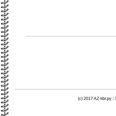
(c) 2017 AZ-libr.ру ::