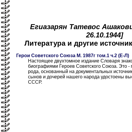
Егиазарян Татевос Ашакович
26.10.1944]
Литература и другие источн
Герои Советского Союза М. 1987г том.1 ч.2 (Е-Л)
Настоящее двухтомное издание Словаря знако
биографиями Героев Советского Союза. Это - 
рода, основанный на документальных источни
сынов и дочерей нашего народа удостоены вы
СССР.