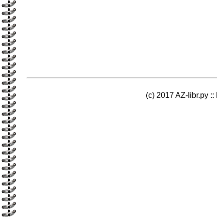
(c) 2017 AZ-libr.ру ::