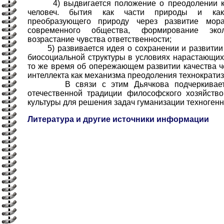
4) выдвигается положение о преодолении ко
человеч. бытия как части природы и как 
преобразующего природу через развитие морал
современного общества, формирование эко
возрастание чувства ответственности;
5) развивается идея о сохранении и развитии ч
биосоциальной структуры в условиях нарастающих
то же время об опережающем развитии качества че
интеллекта как механизма преодоления технократиз
В связи с этим Дьячкова подчеркивает н
отечественной традиции философского хозяйство
культуры для решения задач гуманизации техноген
Литература и другие источники информации