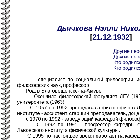
Дьячкова
Нэлли
Нико
[
21.12
.1932
]
Другие пер
Другие пер
Кто родился
Кто родился
- специалист по социальной философии, ист
философских наук, профессор
Род. в Благовещенске-на-Амуре.
Окончила философский факультет ЛГУ (1956)
университета (1963).
С 1957 по 1992 преподавала философию в Ль
институте - ассистент, старший преподаватель, доце
с 1970 по 1992 - заведующий кафедрой философи
С 1992 по 1995 - профессор кафедры соци
Львовского института физической культуры.
С 1995 по настоящее время работает на кафедр