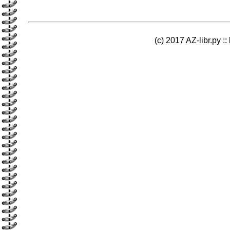
(c) 2017 AZ-libr.ру ::