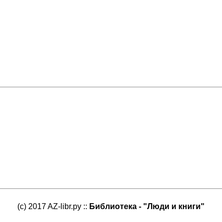
(c) 2017 AZ-libr.ру ::
Библиотека - "Люди и книги"