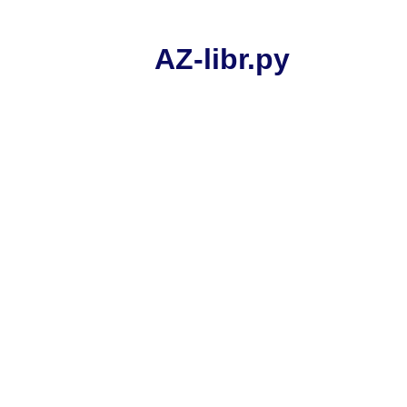
AZ-libr.ру