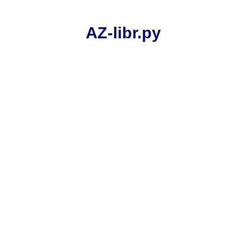
AZ-libr.ру