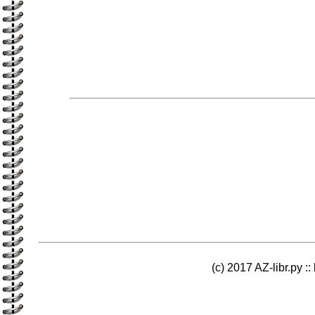
(c) 2017 AZ-libr.ру ::