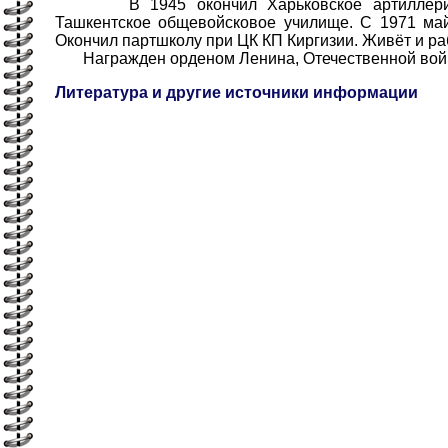
В 1945 окончил Харьковское артиллерийс
Ташкентское общевойсковое училище. С 1971 май
Окончил партшколу при ЦК КП Киргизии. Живёт и раб
Награжден орденом Ленина, Отечественной войны
Литература и другие источники информации