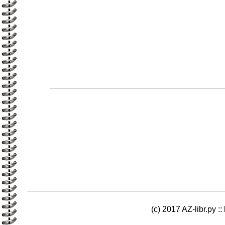
(c) 2017 AZ-libr.ру ::