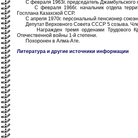
С февраля 1963г. председатель Джамбульского 
С февраля 1966г. начальник отдела террито
Госплана Казахской ССР.
С апреля 1970г. персональный пенсионер союзно
Депутат Верховного Совета СССР 5 созыва. Член
Награжден тремя орденами Трудового Крас
Отечественной войны 1-й степени.
Похоронен в Алма-Ате.
Литература и другие источники информации