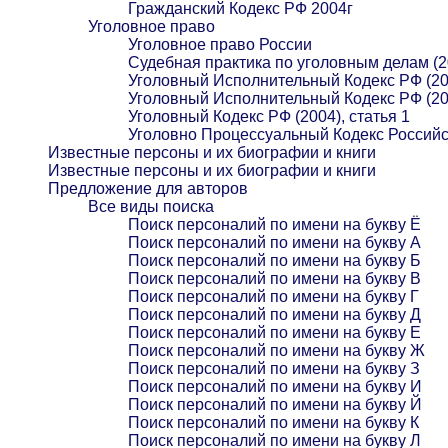
Гражданский Кодекс РФ 2004г
Уголовное право
Уголовное право России
Судебная практика по уголовным делам (2
Уголовный Исполнительный Кодекс РФ (20
Уголовный Исполнительный Кодекс РФ (20
Уголовный Кодекс РФ (2004), статья 1
Уголовно Процессуальный Кодекс Российс
Известные персоны и их биографии и книги
Известные персоны и их биографии и книги
Предложение для авторов
Все виды поиска
Поиск персоналий по имени на букву Ё
Поиск персоналий по имени на букву А
Поиск персоналий по имени на букву Б
Поиск персоналий по имени на букву В
Поиск персоналий по имени на букву Г
Поиск персоналий по имени на букву Д
Поиск персоналий по имени на букву Е
Поиск персоналий по имени на букву Ж
Поиск персоналий по имени на букву З
Поиск персоналий по имени на букву И
Поиск персоналий по имени на букву Й
Поиск персоналий по имени на букву К
Поиск персоналий по имени на букву Л