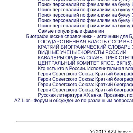
Поиск персоналий по фамилиям на букву
Поиск персоналий по фамилиям на букву 
Поиск персоналий по фамилиям на букву 
Поиск персоналий по фамилиям на букву
Поиск персоналий по фамилиям на букву 
Самые популярные фамилии
Биографические справочники - источники для 
ГОСУДАРСТВЕННАЯ ВЛАСТЬ СССР ВЫС
КРАТКИЙ БИОГРАФИЧЕСКИЙ СЛОВАРЬ
ВИДНЫЕ УЧЕНЫЕ-ЮРИСТЫ РОССИИ
КАВАЛЕРЫ ОРДЕНА СЛАВЫ ТРЕХ СТЕ
ЦЕНТРАЛЬНЫЙ КОМИТЕТ КПСС, ВКП(б), Р
Кто есть кто в России. Исполнительная вл
Герои Советского Союза: Краткий биогра
Герои Советского Союза: Краткий биогра
Герои Советского Союза: Краткий биогра
Герои Советского Союза: Краткий биогра
Русская литература XX века. Прозаики, по
AZ Libr - Форум и обсуждение по различным вопроса
(c) 2017 AZ-libr.ру ::