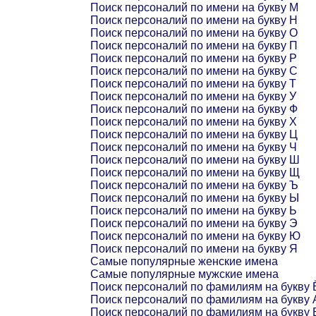
Поиск персоналий по имени на букву М
Поиск персоналий по имени на букву Н
Поиск персоналий по имени на букву О
Поиск персоналий по имени на букву П
Поиск персоналий по имени на букву Р
Поиск персоналий по имени на букву С
Поиск персоналий по имени на букву Т
Поиск персоналий по имени на букву У
Поиск персоналий по имени на букву Ф
Поиск персоналий по имени на букву Х
Поиск персоналий по имени на букву Ц
Поиск персоналий по имени на букву Ч
Поиск персоналий по имени на букву Ш
Поиск персоналий по имени на букву Щ
Поиск персоналий по имени на букву Ъ
Поиск персоналий по имени на букву Ы
Поиск персоналий по имени на букву Ь
Поиск персоналий по имени на букву Э
Поиск персоналий по имени на букву Ю
Поиск персоналий по имени на букву Я
Самые популярные женские имена
Самые популярные мужские имена
Поиск персоналий по фамилиям на букву 
Поиск персоналий по фамилиям на букву 
Поиск персоналий по фамилиям на букву 