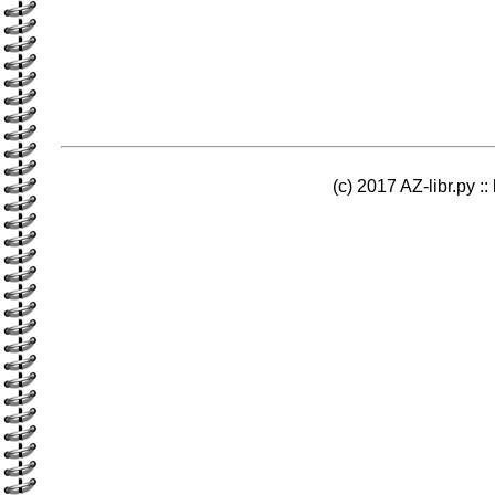
(c) 2017 AZ-libr.ру ::