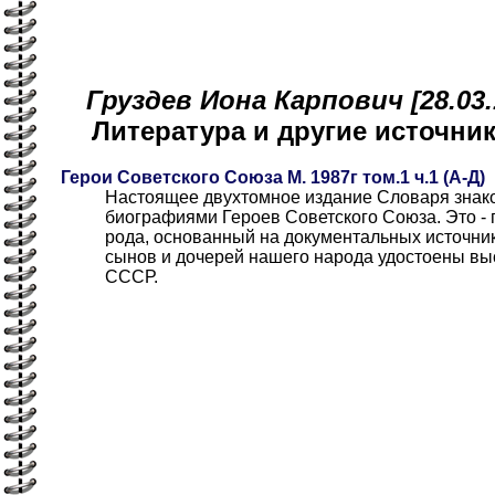
Груздев Иона Карпович [28.03.1
Литература и другие источн
Герои Советского Союза М. 1987г том.1 ч.1 (А-Д)
Настоящее двухтомное издание Словаря знако
биографиями Героев Советского Союза. Это - 
рода, основанный на документальных источни
сынов и дочерей нашего народа удостоены вы
СССР.