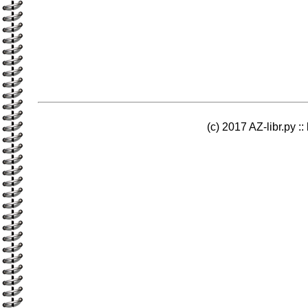
(c) 2017 AZ-libr.ру ::