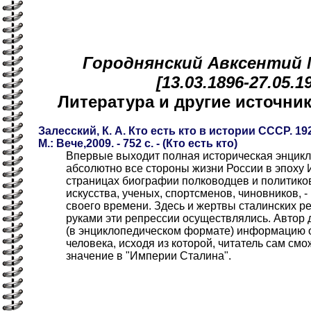
Городнянский Авксентий
[13.03.1896-27.05.1
Литература и другие источн
Залесский, К. А. Кто есть кто в истории СССР. 192
М.: Вече,2009. - 752 с. - (Кто есть кто)
Впервые выходит полная историческая энцик
абсолютно все стороны жизни России в эпоху 
страницах биографии полководцев и политиков
искусства, ученых, спортсменов, чиновников, - 
своего времени. Здесь и жертвы сталинских ре
руками эти репрессии осуществлялись. Автор
(в энциклопедическом формате) информацию о
человека, исходя из которой, читатель сам смо
значение в "Империи Сталина".