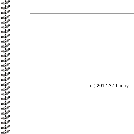
(c) 2017 AZ-libr.ру ::