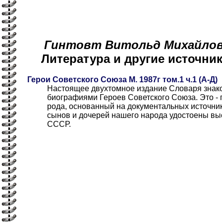
Гинтовт Витольд Михайлович
Литература и другие источн
Герои Советского Союза М. 1987г том.1 ч.1 (А-Д)
Настоящее двухтомное издание Словаря знако
биографиями Героев Советского Союза. Это - 
рода, основанный на документальных источни
сынов и дочерей нашего народа удостоены вы
СССР.