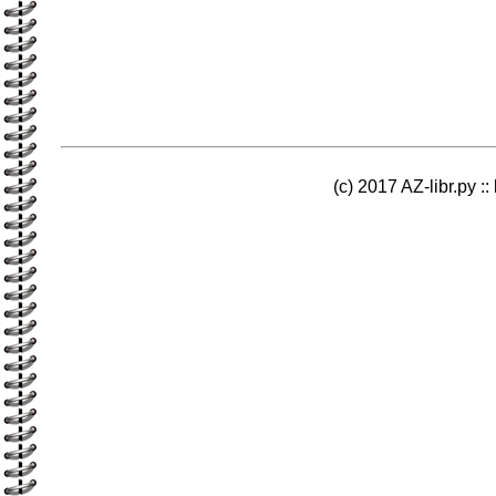
(c) 2017 AZ-libr.ру ::