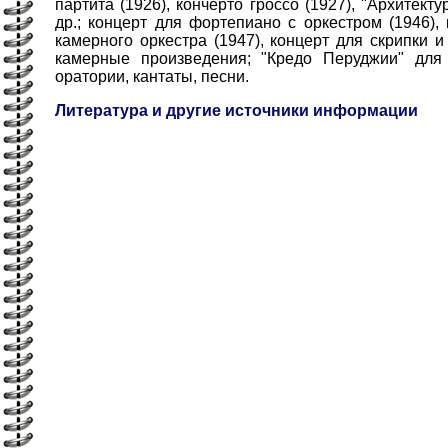
партита (1926), кончерто гроссо (1927), "Архитектур
др.; концерт для фортепиано с оркестром (1946),
камерного оркестра (1947), концерт для скрипки и 
камерные произведения; "Кредо Перуджии" для 
оратории, кантаты, песни.
Литература и другие источники информации