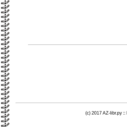
(c) 2017 AZ-libr.ру ::