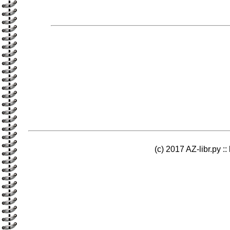
(c) 2017 AZ-libr.ру ::