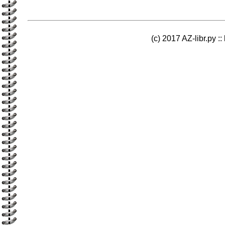
(c) 2017 AZ-libr.ру ::