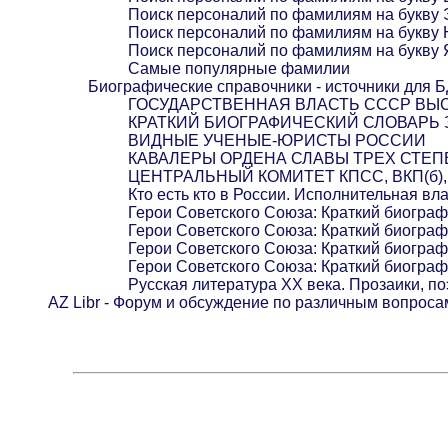
Поиск персоналий по фамилиям на букву 
Поиск персоналий по фамилиям на букву
Поиск персоналий по фамилиям на букву 
Самые популярные фамилии
Биографические справочники - источники для 
ГОСУДАРСТВЕННАЯ ВЛАСТЬ СССР ВЫС
КРАТКИЙ БИОГРАФИЧЕСКИЙ СЛОВАРЬ
ВИДНЫЕ УЧЕНЫЕ-ЮРИСТЫ РОССИИ
КАВАЛЕРЫ ОРДЕНА СЛАВЫ ТРЕХ СТЕ
ЦЕНТРАЛЬНЫЙ КОМИТЕТ КПСС, ВКП(б), Р
Кто есть кто в России. Исполнительная вл
Герои Советского Союза: Краткий биогра
Герои Советского Союза: Краткий биогра
Герои Советского Союза: Краткий биогра
Герои Советского Союза: Краткий биогра
Русская литература XX века. Прозаики, по
AZ Libr - Форум и обсуждение по различным вопроса