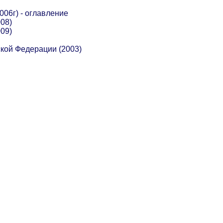
006г) - оглавление
08)
09)
кой Федерации (2003)