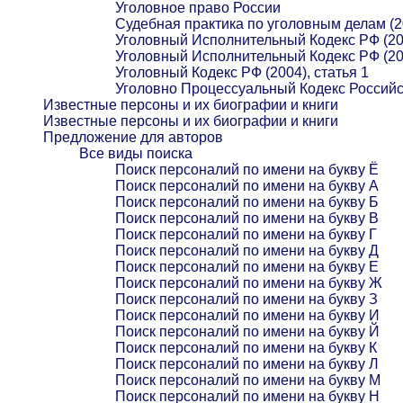
Уголовное право России
Судебная практика по уголовным делам (2
Уголовный Исполнительный Кодекс РФ (20
Уголовный Исполнительный Кодекс РФ (20
Уголовный Кодекс РФ (2004), статья 1
Уголовно Процессуальный Кодекс Российс
Известные персоны и их биографии и книги
Известные персоны и их биографии и книги
Предложение для авторов
Все виды поиска
Поиск персоналий по имени на букву Ё
Поиск персоналий по имени на букву А
Поиск персоналий по имени на букву Б
Поиск персоналий по имени на букву В
Поиск персоналий по имени на букву Г
Поиск персоналий по имени на букву Д
Поиск персоналий по имени на букву Е
Поиск персоналий по имени на букву Ж
Поиск персоналий по имени на букву З
Поиск персоналий по имени на букву И
Поиск персоналий по имени на букву Й
Поиск персоналий по имени на букву К
Поиск персоналий по имени на букву Л
Поиск персоналий по имени на букву М
Поиск персоналий по имени на букву Н