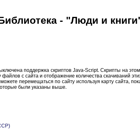
Библиотека - "Люди и книги
ключена поддержка скриптов Java-Script. Скрипты на это
ку файлов с сайта и отображение количества скачиваний эти
жете перемещаться по сайту используя карту сайта, пока
 которые были указаны выше.
ССР)