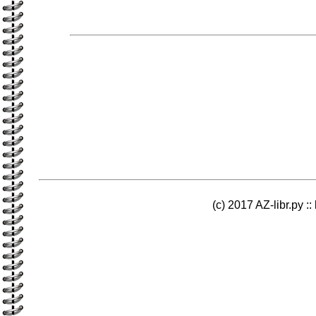
(c) 2017 AZ-libr.ру ::