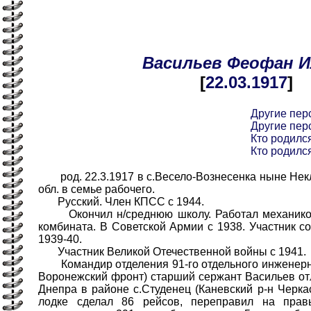
Васильев
Феофан
И
[
22.03
.1917
]
Другие пер
Другие пер
Кто родился
Кто родился
род. 22.3.1917 в с.Весело-Вознесенка ныне Некл
обл. в семье рабочего.
Русский. Член КПСС с 1944.
Окончил н/среднюю школу. Работал механиком
комбината. В Советской Армии с 1938. Участник с
1939-40.
Участник Великой Отечественной войны с 1941.
Командир отделения 91-го отдельного инженерно
Воронежский фронт) старший сержант Васильев о
Днепра в районе с.Студенец (Каневский р-н Черкасс
лодке сделал 86 рейсов, переправил на пра