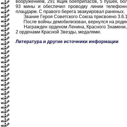
вооружением, 291 ящик боеприпасов, 5 пушек, бол
93 мины и обеспечил проводку линии телефонн
плацдарм. С правого берега эвакуировал раненых.
Звание Героя Советского Союза присвоено 3.6.1
После войны демобилизован, вернулся на родин
Награжден орденом Ленина, Красного Знамени, О
2 орденами Красной Звезды, медалями.
Литература и другие источники информации