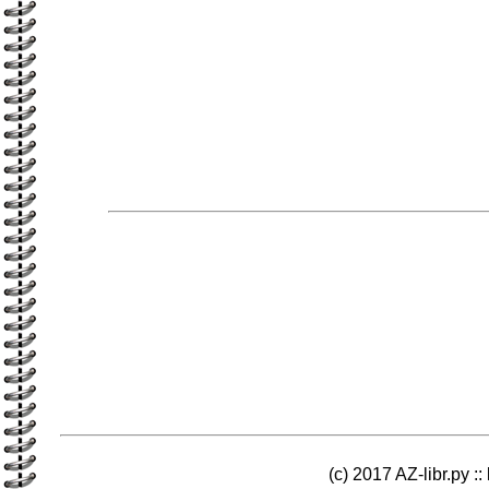
(c) 2017 AZ-libr.ру ::