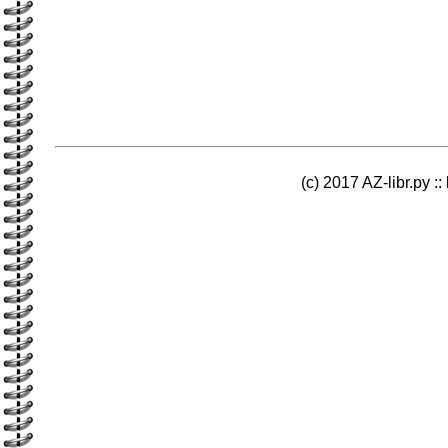
(c) 2017 AZ-libr.ру ::