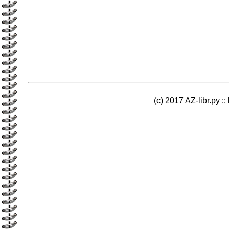
(c) 2017 AZ-libr.ру ::