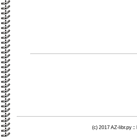
(c) 2017 AZ-libr.ру ::