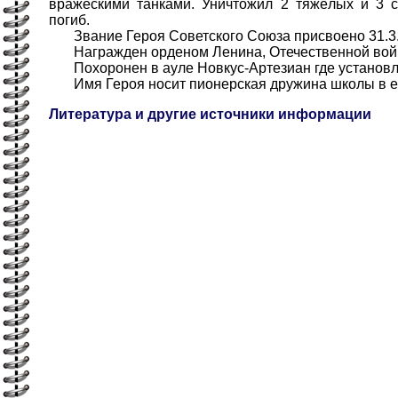
вражескими танками. Уничтожил 2 тяжёлых и 3 с
погиб.
Звание Героя Советского Союза присвоено 31.3.
Награжден орденом Ленина, Отечественной войн
Похоронен в ауле Новкус-Артезиан где установле
Имя Героя носит пионерская дружина школы в ег
Литература и другие источники информации