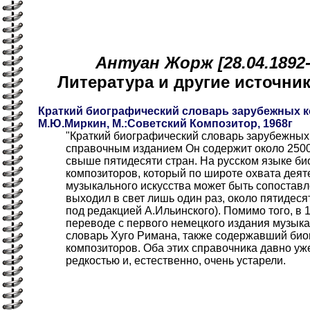
Антуан Жорж [28.04.1892-
Литература и другие источн
Краткий биографический словарь зарубежных к
М.Ю.Миркин, М.:Советский Композитор, 1968г
"Краткий биографический словарь зарубежных
справочным изданием Он содержит около 250
свыше пятидесяти стран. На русском языке б
композиторов, который по широте охвата деят
музыкального искусства может быть сопоставл
выходил в свет лишь один раз, около пятидеся
под редакцией А.Ильинского). Помимо того, в 
переводе с первого немецкого издания музык
словарь Хуго Римана, также содержавший би
композиторов. Оба этих справочника давно уж
редкостью и, естественно, очень устарели.