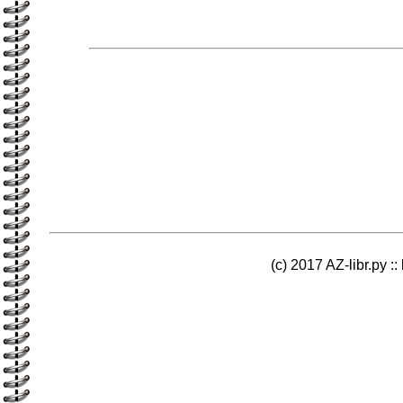
(c) 2017 AZ-libr.ру ::