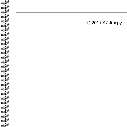
(c) 2017 AZ-libr.ру ::