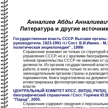
Анналиев Абды Анналиевич 
Литература и другие источн
Государственная власть СССР. Высшие органы в
руководители. 1923-1991 гг./ Сост. В.И.Ивкин. - М
политическая энциклопедия" , 1999г
Справочник знакомит не только со структурой
управления СССР, но и с краткими биографиями
членов правительства СССР не зависимо от с
должности. Из органов государственной власт
работе, в книгу включены только те из них, к
законодательным органом страны и руководит
парламентом. Книга подготовлена на документ
иллюстрирована фотопортретами представите
власти.
ЦЕНТРАЛЬНЫЙ КОМИТЕТ КПСС, ВКП(б), РКП(б), 
биографический справочник / Сост. Горячев Ю.В
"Парад", 2005.
Справочник содержит сведения о персонально