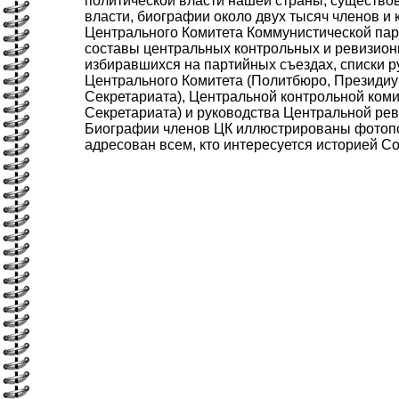
политической власти нашей страны, существо
власти, биографии около двух тысяч членов и
Центрального Комитета Коммунистической парт
составы центральных контрольных и ревизион
избиравшихся на партийных съездах, списки 
Центрального Комитета (Политбюро, Президиу
Секретариата), Центральной контрольной ком
Секретариата) и руководства Центральной ре
Биографии членов ЦК иллюстрированы фотоп
адресован всем, кто интересуется историей С